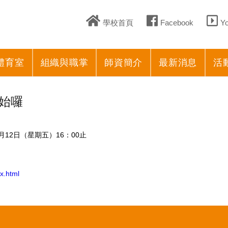
學校首頁
Facebook
Y
體育室
組織與職掌
師資簡介
最新消息
活
開始囉
4月12日（星期五）16：00止
x.html