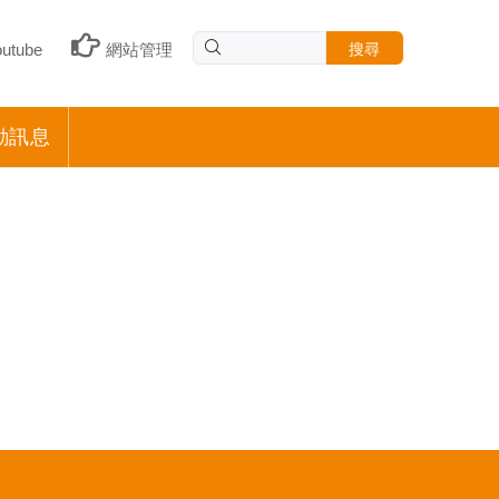
搜尋
outube
網站管理
動訊息