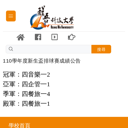
搜尋
110學年度新生盃排球賽成績公告
冠軍：四音樂一2
亞軍：四企管一1
季軍：四餐旅一4
殿軍：四餐旅一1
學校首頁