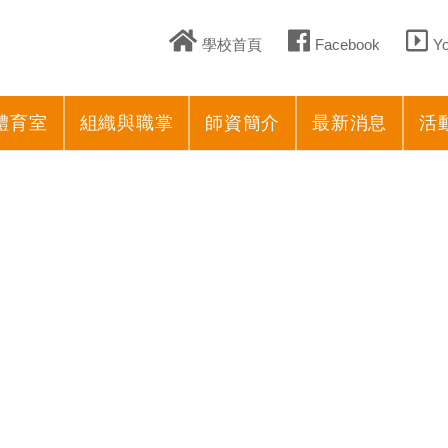
學校首頁
Facebook
Y
體育室
組織與職掌
師資簡介
最新消息
活