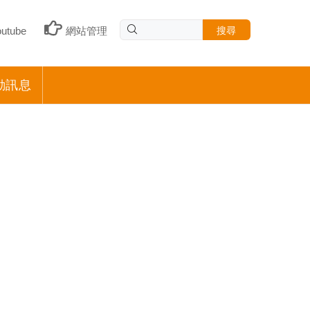
搜尋
outube
網站管理
動訊息