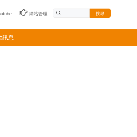
搜尋
outube
網站管理
動訊息