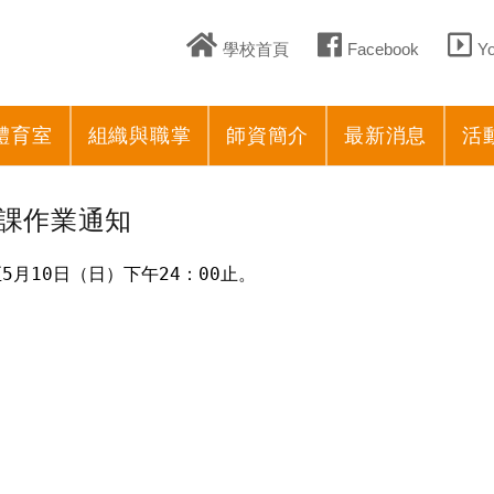
學校首頁
Facebook
Y
體育室
組織與職掌
師資簡介
最新消息
活
選課作業通知
5月10日（日）下午24：00止。
