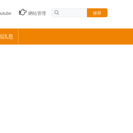
搜尋
outube
網站管理
動訊息