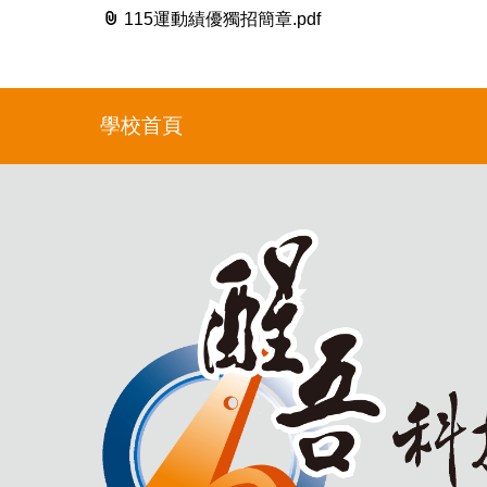
115運動績優獨招簡章.pdf
學校首頁