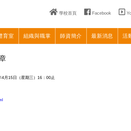
學校首頁
Facebook
Y
體育室
組織與職掌
師資簡介
最新消息
活
章
年4月15日（星期三）16：00止
ml